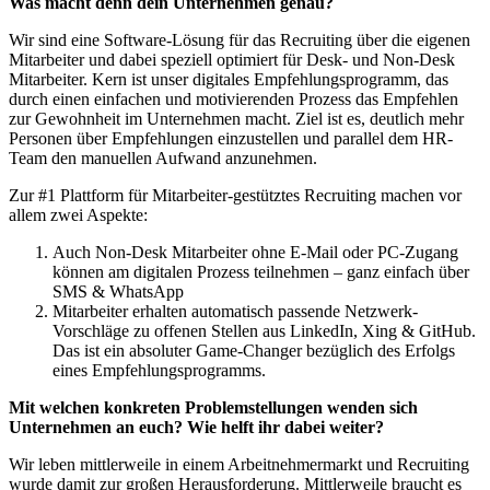
Was macht denn dein Unternehmen genau?
Wir sind eine Software-Lösung für das Recruiting über die eigenen
Mitarbeiter und dabei speziell optimiert für Desk- und Non-Desk
Mitarbeiter. Kern ist unser digitales Empfehlungsprogramm, das
durch einen einfachen und motivierenden Prozess das Empfehlen
zur Gewohnheit im Unternehmen macht. Ziel ist es, deutlich mehr
Personen über Empfehlungen einzustellen und parallel dem HR-
Team den manuellen Aufwand anzunehmen.
Zur #1 Plattform für Mitarbeiter-gestütztes Recruiting machen vor
allem zwei Aspekte:
Auch Non-Desk Mitarbeiter ohne E-Mail oder PC-Zugang
können am digitalen Prozess teilnehmen – ganz einfach über
SMS & WhatsApp
Mitarbeiter erhalten automatisch passende Netzwerk-
Vorschläge zu offenen Stellen aus LinkedIn, Xing & GitHub.
Das ist ein absoluter Game-Changer bezüglich des Erfolgs
eines Empfehlungsprogramms.
Mit welchen konkreten Problemstellungen wenden sich
Unternehmen an euch? Wie helft ihr dabei weiter?
Wir leben mittlerweile in einem Arbeitnehmermarkt und Recruiting
wurde damit zur großen Herausforderung. Mittlerweile braucht es