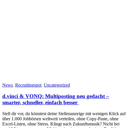
News
,
Recruitingspot
,
Uncategorized
d.vinci & VONQ: Multiposting neu gedacht –
smarter, schneller, einfach besser
Stell dir vor, du könntest deine Stellenanzeige mit wenigen Klick auf
über 1.000 Jobbörsen weltweit verteilen, ohne Copy-Paste, ohne
Excel-Listen, ohne Stress. Klingt nach Zukunftsmusik? Nicht bei