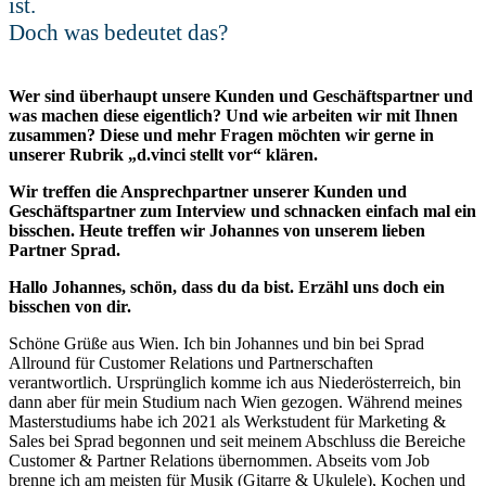
ist.
Doch was bedeutet das?
Wer sind überhaupt unsere Kunden und Geschäftspartner und
Kontakt
was machen diese eigentlich? Und wie arbeiten wir mit Ihnen
zusammen? Diese und mehr Fragen möchten wir gerne in
unserer Rubrik „d.vinci stellt vor“ klären.
Wir treffen die Ansprechpartner unserer Kunden und
Geschäftspartner zum Interview und schnacken einfach mal ein
bisschen. Heute treffen wir Johannes von unserem lieben
Partner Sprad.
Hallo Johannes, schön, dass du da bist. Erzähl uns doch ein
bisschen von dir.
Schöne Grüße aus Wien. Ich bin Johannes und bin bei Sprad
Allround für Customer Relations und Partnerschaften
verantwortlich. Ursprünglich komme ich aus Niederösterreich, bin
dann aber für mein Studium nach Wien gezogen. Während meines
Masterstudiums habe ich 2021 als Werkstudent für Marketing &
Sales bei Sprad begonnen und seit meinem Abschluss die Bereiche
Customer & Partner Relations übernommen. Abseits vom Job
brenne ich am meisten für Musik (Gitarre & Ukulele), Kochen und