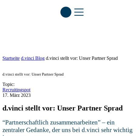
n
l
o
s
te
st
e
n
Startseite
d.vinci Blog
d.vinci stellt vor: Unser Partner Sprad
d.vinci stellt vor: Unser Partner Sprad
Topic:
Recruitingspot
17. März 2023
d.vinci stellt vor: Unser Partner Sprad
“Partnerschaftlich zusammenarbeiten” – ein
zentraler Gedanke, der uns bei d.vinci sehr wichtig