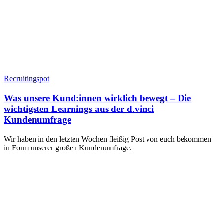
Recruitingspot
Was unsere Kund:innen wirklich bewegt – Die
wichtigsten Learnings aus der d.vinci
Kundenumfrage
Wir haben in den letzten Wochen fleißig Post von euch bekommen –
in Form unserer großen Kundenumfrage.