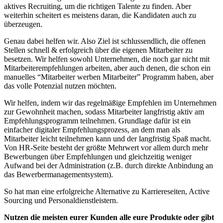
aktives Recruiting, um die richtigen Talente zu finden. Aber
weiterhin scheitert es meistens daran, die Kandidaten auch zu
überzeugen.
Genau dabei helfen wir. Also Ziel ist schlussendlich, die offenen
Stellen schnell & erfolgreich über die eigenen Mitarbeiter zu
besetzen. Wir helfen sowohl Unternehmen, die noch gar nicht mit
Mitarbeiterempfehlungen arbeiten, aber auch denen, die schon ein
manuelles “Mitarbeiter werben Mitarbeiter” Programm haben, aber
das volle Potenzial nutzen möchten.
Wir helfen, indem wir das regelmäßige Empfehlen im Unternehmen
zur Gewohnheit machen, sodass Mitarbeiter langfristig aktiv am
Empfehlungsprogramm teilnehmen. Grundlage dafür ist ein
einfacher digitaler Empfehlungsprozess, an dem man als
Mitarbeiter leicht teilnehmen kann und der langfristig Spaß macht.
Von HR-Seite besteht der größte Mehrwert vor allem durch mehr
Bewerbungen über Empfehlungen und gleichzeitig weniger
Aufwand bei der Administration (z.B. durch direkte Anbindung an
das Bewerbermanagementsystem).
So hat man eine erfolgreiche Alternative zu Karriereseiten, Active
Sourcing und Personaldienstleistern.
Nutzen die meisten eurer Kunden alle eure Produkte oder gibt