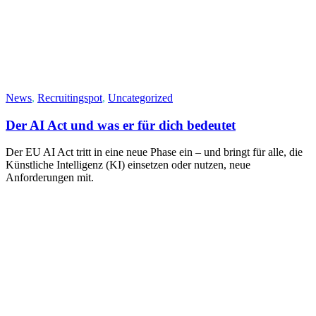
News
,
Recruitingspot
,
Uncategorized
Der AI Act und was er für dich bedeutet
Der EU AI Act tritt in eine neue Phase ein – und bringt für alle, die
Künstliche Intelligenz (KI) einsetzen oder nutzen, neue
Anforderungen mit.