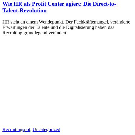
Wie HR als Profit Center agiert: Die Direct-to-
Talent-Revolution
HR steht an einem Wendepunkt. Der Fachkräftemangel, veränderte
Erwartungen der Talente und die Digitalisierung haben das
Recruiting grundlegend verändert.
Recruitingspot
,
Uncategorized