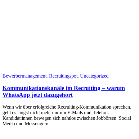
Bewerbermanagement
,
Recruitingspot
,
Uncategorized
Kommunikationskanäle im Recruiting – warum
WhatsApp jetzt dazugehört
Wenn wir über erfolgreiche Recruiting-Kommunikation sprechen,
geht es längst nicht mehr nur um E‑Mails und Telefon.
Kandidat:innen bewegen sich nahtlos zwischen Jobbörsen, Social
Media und Messengern.