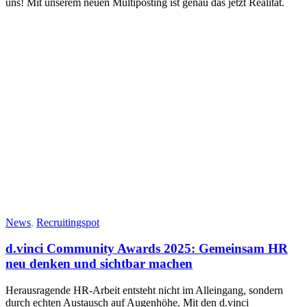
uns! Mit unserem neuen Multiposting ist genau das jetzt Realität.
News
,
Recruitingspot
d.vinci Community Awards 2025: Gemeinsam HR
neu denken und sichtbar machen
Herausragende HR-Arbeit entsteht nicht im Alleingang, sondern
durch echten Austausch auf Augenhöhe. Mit den d.vinci