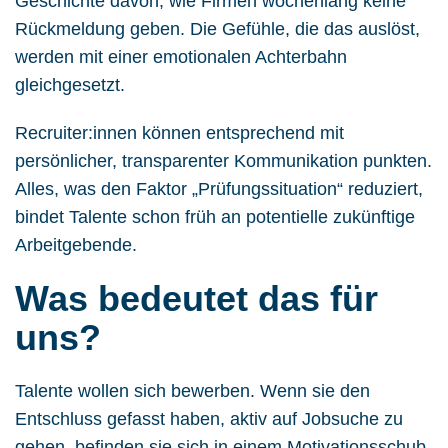
Geschichte davon, wie Firmen wochenlang keine
Rückmeldung geben. Die Gefühle, die das auslöst,
werden mit einer emotionalen Achterbahn
gleichgesetzt.
Recruiter:innen können entsprechend mit
persönlicher, transparenter Kommunikation punkten.
Alles, was den Faktor „Prüfungssituation“ reduziert,
bindet Talente schon früh an potentielle zukünftige
Arbeitgebende.
Was bedeutet das für
uns?
Talente wollen sich bewerben. Wenn sie den
Entschluss gefasst haben, aktiv auf Jobsuche zu
gehen, befinden sie sich in einem Motivationsschub.