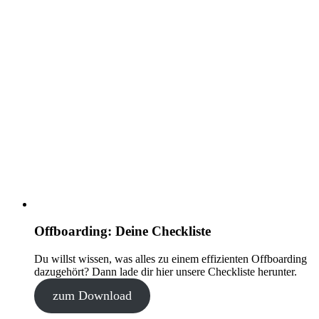
Offboarding: Deine Checkliste
Du willst wissen, was alles zu einem effizienten Offboarding
dazugehört? Dann lade dir hier unsere Checkliste herunter.
zum Download