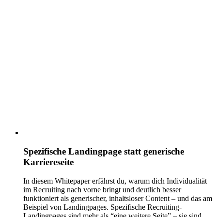
Spezifische Landingpage statt generische
Karriereseite
In diesem Whitepaper erfährst du, warum dich Individualität
im Recruiting nach vorne bringt und deutlich besser
funktioniert als generischer, inhaltsloser Content – und das am
Beispiel von Landingpages. Spezifische Recruiting-
Landingpages sind mehr als “eine weitere Seite” – sie sind