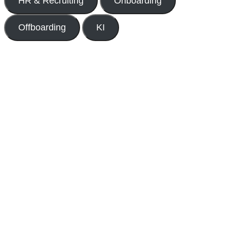
HR & Recruiting
Onboarding
Offboarding
KI