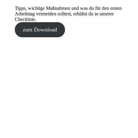
Tipps, wichtige Maßnahmen und was du für den ersten
Arbeitstag vermeiden solltest, erhältst du in unserer
Checkliste.
zum Download