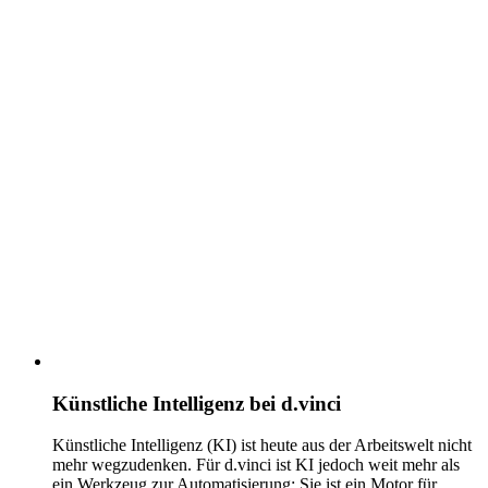
Künstliche Intelligenz bei d.vinci
Künstliche Intelligenz (KI) ist heute aus der Arbeitswelt nicht
mehr wegzudenken. Für d.vinci ist KI jedoch weit mehr als
ein Werkzeug zur Automatisierung: Sie ist ein Motor für