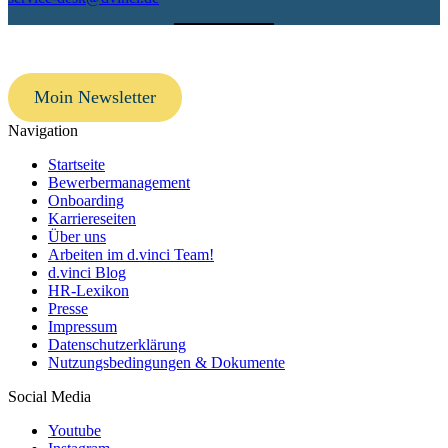
Moin Newsletter
Navigation
Startseite
Bewerbermanagement
Onboarding
Karriereseiten
Über uns
Arbeiten im d.vinci Team!
d.vinci Blog
HR-Lexikon
Presse
Impressum
Datenschutzerklärung
Nutzungsbedingungen & Dokumente
Social Media
Youtube