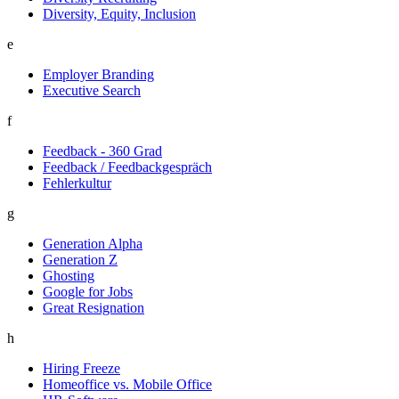
Diversity, Equity, Inclusion
e
Employer Branding
Executive Search
f
Feedback - 360 Grad
Feedback / Feedbackgespräch
Fehlerkultur
g
Generation Alpha
Generation Z
Ghosting
Google for Jobs
Great Resignation
h
Hiring Freeze
Homeoffice vs. Mobile Office