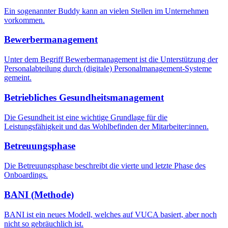
Ein sogenannter Buddy kann an vielen Stellen im Unternehmen
vorkommen.
Bewerbermanagement
Unter dem Begriff Bewerbermanagement ist die Unterstützung der
Personalabteilung durch (digitale) Personalmanagement-Systeme
gemeint.
Betriebliches Gesundheitsmanagement
Die Gesundheit ist eine wichtige Grundlage für die
Leistungsfähigkeit und das Wohlbefinden der Mitarbeiter:innen.
Betreuungsphase
Die Betreuungsphase beschreibt die vierte und letzte Phase des
Onboardings.
BANI (Methode)
BANI ist ein neues Modell, welches auf VUCA basiert, aber noch
nicht so gebräuchlich ist.