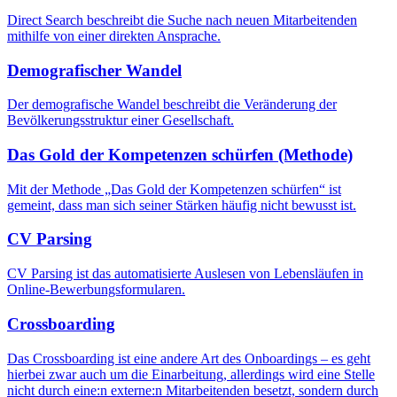
Direct Search beschreibt die Suche nach neuen Mitarbeitenden
mithilfe von einer direkten Ansprache.
Demografischer Wandel
Der demografische Wandel beschreibt die Veränderung der
Bevölkerungsstruktur einer Gesellschaft.
Das Gold der Kompetenzen schürfen (Methode)
Mit der Methode „Das Gold der Kompetenzen schürfen“ ist
gemeint, dass man sich seiner Stärken häufig nicht bewusst ist.
CV Parsing
CV Parsing ist das automatisierte Auslesen von Lebensläufen in
Online-Bewerbungsformularen.
Crossboarding
Das Crossboarding ist eine andere Art des Onboardings – es geht
hierbei zwar auch um die Einarbeitung, allerdings wird eine Stelle
nicht durch eine:n externe:n Mitarbeitenden besetzt, sondern durch