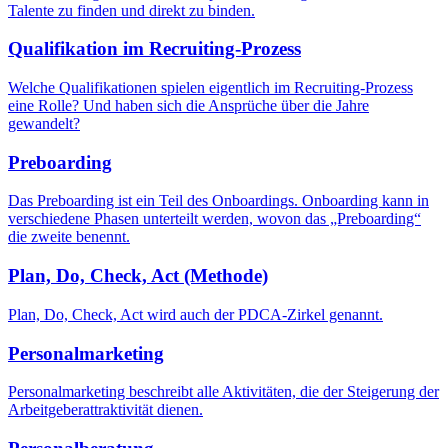
Talente zu finden und direkt zu binden.
Qualifikation im Recruiting-Prozess
Welche Qualifikationen spielen eigentlich im Recruiting-Prozess
eine Rolle? Und haben sich die Ansprüche über die Jahre
gewandelt?
Preboarding
Das Preboarding ist ein Teil des Onboardings. Onboarding kann in
verschiedene Phasen unterteilt werden, wovon das „Preboarding“
die zweite benennt.
Plan, Do, Check, Act (Methode)
Plan, Do, Check, Act wird auch der PDCA-Zirkel genannt.
Personalmarketing
Personalmarketing beschreibt alle Aktivitäten, die der Steigerung der
Arbeitgeberattraktivität dienen.