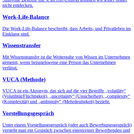
nicht entdecken.
Work-Life-Balance
Die Work-Life-Balance beschreibt, dass Arbeits- und Privatleben im
Einklang sind.
Wissenstransfer
Mit Wissenstransfer ist die Weitergabe von Wissen im Unternehmen
gemeint, wenn beispielsweise eine Person das Unternehmen
verlässt.
VUCA (Methode)
VUCA ist ein Akronym, das sich auf die vier Begriffe „volatility“
(Volatilität/Flüchtigkeit), „uncertainty“ (Unsicherheit), „complexity“
(Komplexität) und „ambiguity“ (Mehrdeutigkeit) bezieht.
Vorstellungsgespräch
Unter einem Vorstellungsgespräch (oder auch Bewerbungsgespräch)
versteht man ein Gespräch zwischen einem/einer Bewerbenden und