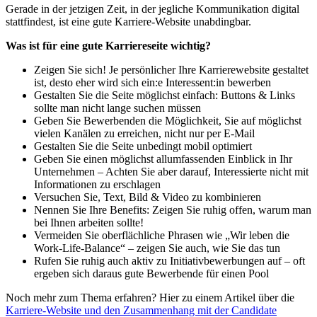
Gerade in der jetzigen Zeit, in der jegliche Kommunikation digital
stattfindest, ist eine gute Karriere-Website unabdingbar.
Was ist für eine gute Karriereseite wichtig?
Zeigen Sie sich! Je persönlicher Ihre Karrierewebsite gestaltet
ist, desto eher wird sich ein:e Interessent:in bewerben
Gestalten Sie die Seite möglichst einfach: Buttons & Links
sollte man nicht lange suchen müssen
Geben Sie Bewerbenden die Möglichkeit, Sie auf möglichst
vielen Kanälen zu erreichen, nicht nur per E-Mail
Gestalten Sie die Seite unbedingt mobil optimiert
Geben Sie einen möglichst allumfassenden Einblick in Ihr
Unternehmen – Achten Sie aber darauf, Interessierte nicht mit
Informationen zu erschlagen
Versuchen Sie, Text, Bild & Video zu kombinieren
Nennen Sie Ihre Benefits: Zeigen Sie ruhig offen, warum man
bei Ihnen arbeiten sollte!
Vermeiden Sie oberflächliche Phrasen wie „Wir leben die
Work-Life-Balance“ – zeigen Sie auch, wie Sie das tun
Rufen Sie ruhig auch aktiv zu Initiativbewerbungen auf – oft
ergeben sich daraus gute Bewerbende für einen Pool
Noch mehr zum Thema erfahren? Hier zu einem Artikel über die
Karriere-Website und den Zusammenhang mit der Candidate