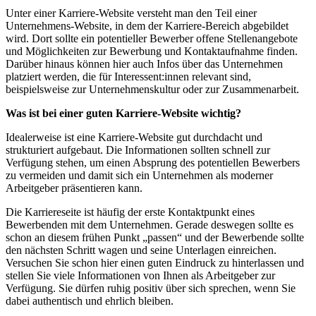
Unter einer Karriere-Website versteht man den Teil einer
Unternehmens-Website, in dem der Karriere-Bereich abgebildet
wird. Dort sollte ein potentieller Bewerber offene Stellenangebote
und Möglichkeiten zur Bewerbung und Kontaktaufnahme finden.
Darüber hinaus können hier auch Infos über das Unternehmen
Kontakt
platziert werden, die für Interessent:innen relevant sind,
beispielsweise zur Unternehmenskultur oder zur Zusammenarbeit.
Was ist bei einer guten Karriere-Website wichtig?
Idealerweise ist eine Karriere-Website gut durchdacht und
strukturiert aufgebaut. Die Informationen sollten schnell zur
Verfügung stehen, um einen Absprung des potentiellen Bewerbers
zu vermeiden und damit sich ein Unternehmen als moderner
Arbeitgeber präsentieren kann.
Die Karriereseite ist häufig der erste Kontaktpunkt eines
Bewerbenden mit dem Unternehmen. Gerade deswegen sollte es
schon an diesem frühen Punkt „passen“ und der Bewerbende sollte
den nächsten Schritt wagen und seine Unterlagen einreichen.
Versuchen Sie schon hier einen guten Eindruck zu hinterlassen und
stellen Sie viele Informationen von Ihnen als Arbeitgeber zur
Verfügung. Sie dürfen ruhig positiv über sich sprechen, wenn Sie
dabei authentisch und ehrlich bleiben.