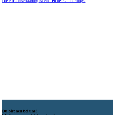
Die Absichtserklärung ist ein Teil des Onboardings.
Du bist neu bei uns?