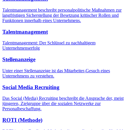
Talentmanagement beschreibt personalpolitische Maßnahmen zur
langfristigen Sicherstellung der Besetzung kritischer Rollen und
Funktionen innerhalb eines Unternehmens.
Talentmanagement
Talentmanagement: Der Schlüssel zu nachhaltigem
Unternehmenserfolg
Stellenanzeige
Unter einer Stellenanzeige ist das Mitarbeiter-Gesuch eines
Unternehmens zu verstehen.
Social Media Recruiting
Das Social (Media) Recruiting beschreibt die Ansprache der, meist
jüngeren, Zielgruppe über die sozialen Netzwerke zur
Personalbeschaffung.
ROTI (Methode)