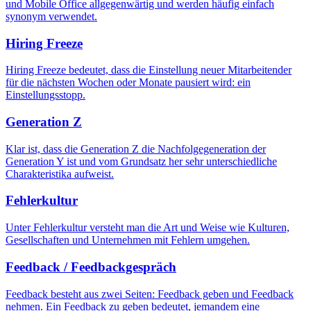
und Mobile Office allgegenwärtig und werden häufig einfach
synonym verwendet.
Hiring Freeze
Hiring Freeze bedeutet, dass die Einstellung neuer Mitarbeitender
für die nächsten Wochen oder Monate pausiert wird: ein
Einstellungsstopp.
Generation Z
Klar ist, dass die Generation Z die Nachfolgegeneration der
Generation Y ist und vom Grundsatz her sehr unterschiedliche
Charakteristika aufweist.
Fehlerkultur
Unter Fehlerkultur versteht man die Art und Weise wie Kulturen,
Gesellschaften und Unternehmen mit Fehlern umgehen.
Feedback / Feedbackgespräch
Feedback besteht aus zwei Seiten: Feedback geben und Feedback
nehmen. Ein Feedback zu geben bedeutet, jemandem eine