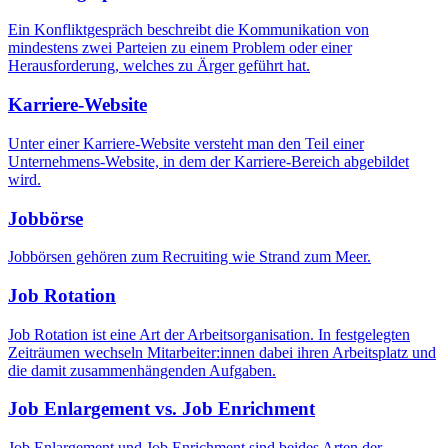
Ein Konfliktgespräch beschreibt die Kommunikation von
mindestens zwei Parteien zu einem Problem oder einer
Herausforderung, welches zu Ärger geführt hat.
Karriere-Website
Unter einer Karriere-Website versteht man den Teil einer
Unternehmens-Website, in dem der Karriere-Bereich abgebildet
wird.
Jobbörse
Jobbörsen gehören zum Recruiting wie Strand zum Meer.
Job Rotation
Job Rotation ist eine Art der Arbeitsorganisation. In festgelegten
Zeiträumen wechseln Mitarbeiter:innen dabei ihren Arbeitsplatz und
die damit zusammenhängenden Aufgaben.
Job Enlargement vs. Job Enrichment
Job Enlargement und Job Enrichment sind beides Arten der