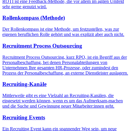
ROTI ist eine Feedback-Methode, die vor allem im agilen Umfeld
sehr gerne genutzt wird.
Rollenkompass (Methode)
Der Rollenkompass ist eine Methode, um festzustellen, was zur
eigenen beruflichen Rolle gehört und was explizit aber auch nicht.
Recruitment Process Outsourcing
Recruitment Process Outsourcing, kurz RPO, ist ein Begriff aus der
Personalbeschaffung, bei denen Personalabteilungen von
Unternehmen Ihre gesamten HR-Prozesse, oder zumindest den
Prozess der Personalbeschaffung, an externe Dienstleister auslagern.
Recruiting-Kanäle
Mittlerweile gibt es eine Vielzahl an Recruiting-Kanälen, die
eingesetzt werden können, wenn es um das Aufmerksam-machen
und die Suche und Gewinnung neuer Mitarbeiter:innen geht.
Recruiting Events
Ein Recruiting Event kann ein spannender Weg sein, um neue