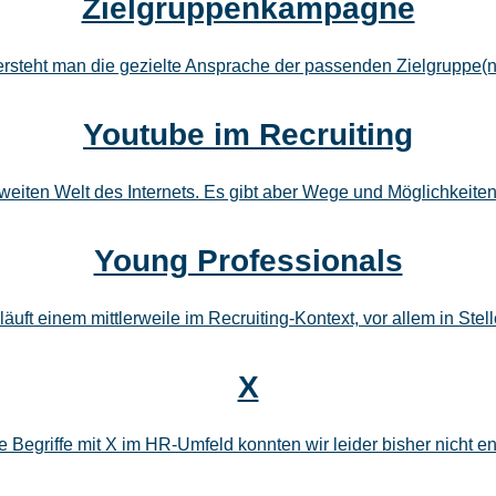
Zielgruppenkampagne
steht man die gezielte Ansprache der passenden Zielgruppe(n)
Youtube im Recruiting
weiten Welt des Internets. Es gibt aber Wege und Möglichkeiten
Young Professionals
läuft einem mittlerweile im Recruiting-Kontext, vor allem in St
X
e Begriffe mit X im HR-Umfeld konnten wir leider bisher nicht e