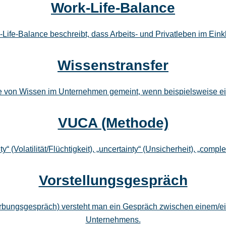
Work-Life-Balance
Life-Balance beschreibt, dass Arbeits- und Privatleben im Eink
Wissenstransfer
abe von Wissen im Unternehmen gemeint, wenn beispielsweise e
VUCA (Methode)
ty“ (Volatilität/Flüchtigkeit), „uncertainty“ (Unsicherheit), „comp
Vorstellungsgespräch
rbungsgespräch) versteht man ein Gespräch zwischen einem/e
Unternehmens.