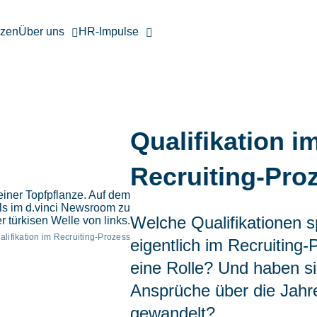
nzen
Über uns
HR-Impulse
Qualifikation i
Recruiting-Pro
Welche Qualifikationen s
alifikation im Recruiting-Prozess
eigentlich im Recruiting
eine Rolle? Und haben si
Ansprüche über die Jahr
gewandelt?