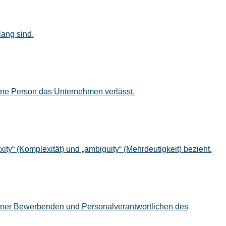
lang sind.
ine Person das Unternehmen verlässt.
lexity“ (Komplexität) und „ambiguity“ (Mehrdeutigkeit) bezieht.
iner Bewerbenden und Personalverantwortlichen des