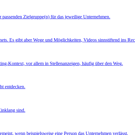
 passenden Zielgruppe(n) für das jeweilige Unternehmen.
rnets. Es gibt aber Wege und Möglichkeiten, Videos sinnstiftend ins Rec
ting-Kontext, vor allem in Stellenanzeigen, häufig über den Weg.
ht entdecken.
inklang sind.
emeint, wenn beispielsweise eine Person das Unternehmen verlässt.