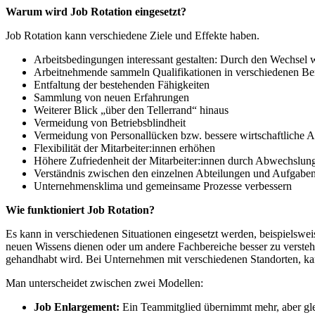
Warum wird Job Rotation eingesetzt?
Job Rotation kann verschiedene Ziele und Effekte haben.
Arbeitsbedingungen interessant gestalten: Durch den Wechsel
Arbeitnehmende sammeln Qualifikationen in verschiedenen Be
Entfaltung der bestehenden Fähigkeiten
Sammlung von neuen Erfahrungen
Weiterer Blick „über den Tellerrand“ hinaus
Vermeidung von Betriebsblindheit
Vermeidung von Personallücken bzw. bessere wirtschaftliche A
Flexibilität der Mitarbeiter:innen erhöhen
Höhere Zufriedenheit der Mitarbeiter:innen durch Abwechslun
Verständnis zwischen den einzelnen Abteilungen und Aufgaben
Unternehmensklima und gemeinsame Prozesse verbessern
Wie funktioniert Job Rotation?
Es kann in verschiedenen Situationen eingesetzt werden, beispielsw
neuen Wissens dienen oder um andere Fachbereiche besser zu verstehen
gehandhabt wird. Bei Unternehmen mit verschiedenen Standorten, kan
Man unterscheidet zwischen zwei Modellen:
Job Enlargement:
Ein Teammitglied übernimmt mehr, aber gle