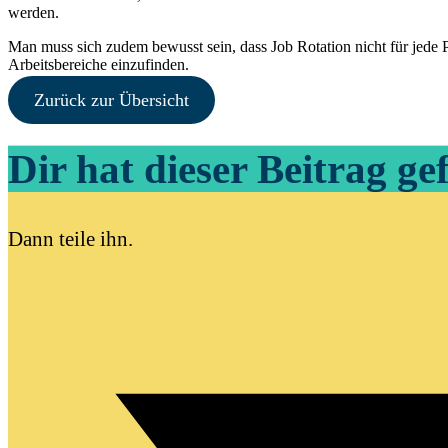
werden.
Man muss sich zudem bewusst sein, dass Job Rotation nicht für jede Posi
Arbeitsbereiche einzufinden.
Zurück zur Übersicht
Dir hat dieser Beitrag ge
Dann teile ihn.