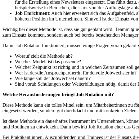
für die Erstellung eines Newsletters eingesetzt. Das führt dazu,
beispielsweise in Bereichen, die stark von der Auftragslage a
Job Enrichment
: Auch hier erweitert sich das Aufgabenfeld, 
höheren Position im Unternehmen. Sinnvoll ist der Einsatz vo
Wichtig bei dieser Methode ist, dass sie gut geplant wird. Teammitgl
zum Einsatz kommen, sondern auch bei bereits bestehenden Manager:in
Damit Job Rotation funktioniert, müssen einige Fragen vorab geklärt
Worauf zielt die Methode ab?
Welches Modell ist das passende?
Welcher Zeitpunkt ist richtig und in welchen Zeiträumen soll 
Wer ist der/die Ansprechpartner:in für den/die Jobwechsler:in?
Wie lange soll der Jobwechsel dauern?
Sind vorab Schulungen oder Weiterbildungen nötig, damit der E
Welche Herausforderungen bringt Job Rotation mit?
Diese Methode kann ein tolles Mittel sein, um Mitarbeiter:innen zu f
eingesetzt werden, sondern gut durchdacht und mit konkreten Zielen
Ist diese Methode ein dauerhaftes Instrument im Unternehmen, können 
und Routinen zu entwickeln. Dann bewirkt Job Rotation eher das Geg
Bei Praktikant:innen, Auszubildenden und Trainees ist der Einsatz di