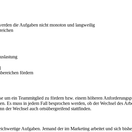
 werden die Aufgaben nicht monoton und langweilig
reichen
uslastung
g
bereichen fördern
eise um ein Teammitglied zu fördern bzw. einem höheren Anforderungs
. Es muss in jedem Fall besprochen werden, ob der Wechsel des Arbeitsp
n der Wechsel auch ortsübergreifend stattfinden.
ichwertige Aufgaben. Jemand der im Marketing arbeitet und sich bishe