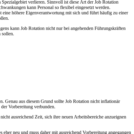
Spezialgebiet verlieren. Sinnvoll ist diese Art der Job Rotation
 Schwankungen kann Personal so flexibel eingesetzt werden.
t eine höhere Eigenverantwortung mit sich und führt häufig zu einer
llen.
brigens kann Job Rotation nicht nur bei angehenden Führungskräften
 sollen.
n. Genau aus diesem Grund sollte Job Rotation nicht inflationär
n der Vorbereitung verbunden.
nicht ausreichend Zeit, sich ihre neuen Arbeitsbereiche anzueignen
t es eher neu und muss daher mit ausreichend Vorbereitung angegangen