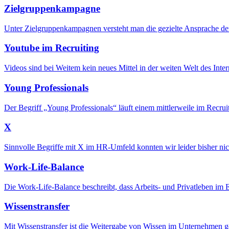
Zielgruppenkampagne
Unter Zielgruppenkampagnen versteht man die gezielte Ansprache der
Youtube im Recruiting
Videos sind bei Weitem kein neues Mittel in der weiten Welt des Inte
Young Professionals
Der Begriff „Young Professionals“ läuft einem mittlerweile im Recrui
X
Sinnvolle Begriffe mit X im HR-Umfeld konnten wir leider bisher nic
Work-Life-Balance
Die Work-Life-Balance beschreibt, dass Arbeits- und Privatleben im E
Wissenstransfer
Mit Wissenstransfer ist die Weitergabe von Wissen im Unternehmen g