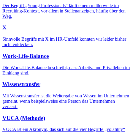
Der Begriff „Young Professionals“ läuft einem mittlerweile im
Recruiting-Kontext, vor allem in Stellenanzeigen, häufig über den
Weg.
X
Sinnvolle Begriffe mit X im HR-Umfeld konnten wir leider bisher
nicht entdecken.
Work-Life-Balance
Die Work-Life-Balance beschreibt, dass Arbeits- und Privatleben im
Einklang sind.
Wissenstransfer
Mit Wissenstransfer ist die Weitergabe von Wissen im Unternehmen
gemeint, wenn beispielsweise eine Person das Unternehmen
verlässt.
VUCA (Methode)
VUCA ist ein Akronym, das sich auf die vier Begriffe „volatility“