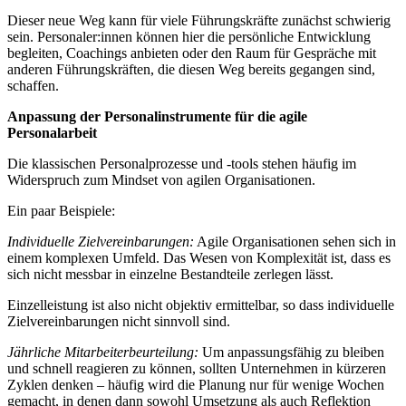
Dieser neue Weg kann für viele Führungskräfte zunächst schwierig
sein. Personaler:innen können hier die persönliche Entwicklung
begleiten, Coachings anbieten oder den Raum für Gespräche mit
anderen Führungskräften, die diesen Weg bereits gegangen sind,
schaffen.
Anpassung der Personalinstrumente für die agile
Personalarbeit
Die klassischen Personalprozesse und -tools stehen häufig im
Widerspruch zum Mindset von agilen Organisationen.
Ein paar Beispiele:
Individuelle Zielvereinbarungen:
Agile Organisationen sehen sich in
einem komplexen Umfeld. Das Wesen von Komplexität ist, dass es
sich nicht messbar in einzelne Bestandteile zerlegen lässt.
Einzelleistung ist also nicht objektiv ermittelbar, so dass individuelle
Zielvereinbarungen nicht sinnvoll sind.
Jährliche Mitarbeiterbeurteilung:
Um anpassungsfähig zu bleiben
und schnell reagieren zu können, sollten Unternehmen in kürzeren
Zyklen denken – häufig wird die Planung nur für wenige Wochen
gemacht, in denen dann sowohl Umsetzung als auch Reflektion