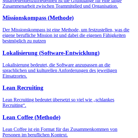
Mitarbeitendenzufriedenheit ist die Grundlange für eine lange
Zusammenarbeit zwischen Teammitglied und Organisation.
Missionskompass (Methode)
Der Missionskompass ist eine Methode, um festzustellen, was die
eigene berufliche Mission ist und dabei die eigenen Fähigkeiten
bestmöglich zu nutzen
Lokalisierung (Software-Entwicklung)
Lokalisierung bedeutet, die Software anzupassen an die
sprachlichen und kulturellen Anforderungen des jeweiligen
Einsatzortes.
Lean Recruiting
Lean Recruiting bedeutet übersetzt so viel wie „schlankes
Recruiting“.
Lean Coffee (Methode)
Lean Coffee ist ein Format für das Zusammenkommen von
Personen im beruflichen Kontext.