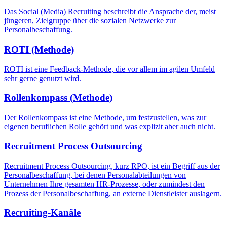
Das Social (Media) Recruiting beschreibt die Ansprache der, meist
jüngeren, Zielgruppe über die sozialen Netzwerke zur
Personalbeschaffung.
ROTI (Methode)
ROTI ist eine Feedback-Methode, die vor allem im agilen Umfeld
sehr gerne genutzt wird.
Rollenkompass (Methode)
Der Rollenkompass ist eine Methode, um festzustellen, was zur
eigenen beruflichen Rolle gehört und was explizit aber auch nicht.
Recruitment Process Outsourcing
Recruitment Process Outsourcing, kurz RPO, ist ein Begriff aus der
Personalbeschaffung, bei denen Personalabteilungen von
Unternehmen Ihre gesamten HR-Prozesse, oder zumindest den
Prozess der Personalbeschaffung, an externe Dienstleister auslagern.
Recruiting-Kanäle