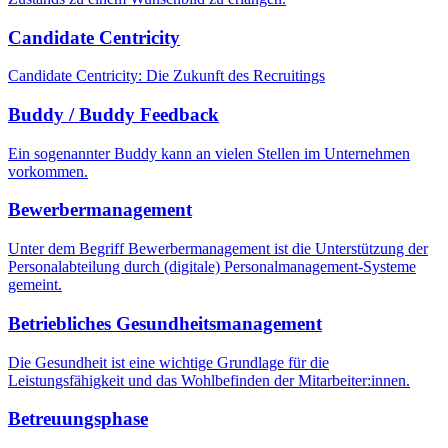
Candidate Centricity
Candidate Centricity: Die Zukunft des Recruitings
Buddy / Buddy Feedback
Ein sogenannter Buddy kann an vielen Stellen im Unternehmen
vorkommen.
Bewerbermanagement
Unter dem Begriff Bewerbermanagement ist die Unterstützung der
Personalabteilung durch (digitale) Personalmanagement-Systeme
gemeint.
Betriebliches Gesundheitsmanagement
Die Gesundheit ist eine wichtige Grundlage für die
Leistungsfähigkeit und das Wohlbefinden der Mitarbeiter:innen.
Betreuungsphase