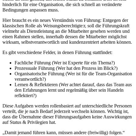
hinderlich für eine Organisation, die sich schnell an veränderte
Bedingungen anpassen muss.
Hier braucht es ein neues Verständnis von Führung: Entgegen der
klassischen Rolle als Weisungsberechtigte:r, soll die Führungskraft
vielmehr als Dienstleistung an die Mitarbeiter gesehen werden und
einen Rahmen stellen, innerhalb dessen die Mitarbeiter möglichst
wirksam, selbstverantwortlich und kundenzentriert arbeiten können.
Es gibt verschiedene Felder, in denen Führung stattfindet:
Fachliche Führung (Wer ist Experte für ein Thema?)
Prozessuale Führung (Wer hat den Prozess im Blick?)
Organisatorische Führung (Wer ist für die Team-Organisation
verantwortlich?)
Lernen & Reflektieren (Wer achtet darauf, dass das Team aus
den Erfahrungen lernt und regelmäßig über sein Handeln
reflektiert?)
Diese Aufgaben werden rollenbasiert auf unterschiedliche Personen
verteilt, die je nach Bedarf jederzeit wechseln können. Wichtig ist,
dass die Übernahme dieser Führungsaufgaben keine Auswirkungen
auf Status & Privilegien hat.
„Damit jemand führen kann, müssen andere (freiwillig) folgen.“