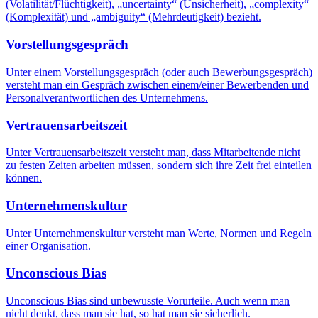
(Volatilität/Flüchtigkeit), „uncertainty“ (Unsicherheit), „complexity“
(Komplexität) und „ambiguity“ (Mehrdeutigkeit) bezieht.
Vorstellungsgespräch
Unter einem Vorstellungsgespräch (oder auch Bewerbungsgespräch)
versteht man ein Gespräch zwischen einem/einer Bewerbenden und
Personalverantwortlichen des Unternehmens.
Vertrauensarbeitszeit
Unter Vertrauensarbeitszeit versteht man, dass Mitarbeitende nicht
zu festen Zeiten arbeiten müssen, sondern sich ihre Zeit frei einteilen
können.
Unternehmenskultur
Unter Unternehmenskultur versteht man Werte, Normen und Regeln
einer Organisation.
Unconscious Bias
Unconscious Bias sind unbewusste Vorurteile. Auch wenn man
nicht denkt, dass man sie hat, so hat man sie sicherlich.