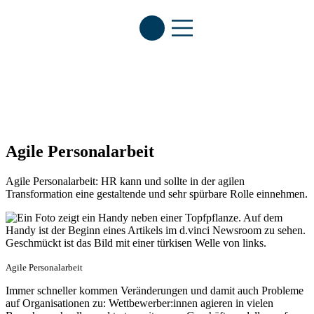
n
l
o
s
te
st
e
n
Agile Personalarbeit
Agile Personalarbeit: HR kann und sollte in der agilen
Transformation eine gestaltende und sehr spürbare Rolle einnehmen.
Agile Personalarbeit
Immer schneller kommen Veränderungen und damit auch Probleme
auf Organisationen zu: Wettbewerber:innen agieren in vielen