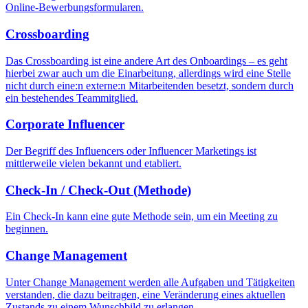
Online-Bewerbungsformularen.
Crossboarding
Das Crossboarding ist eine andere Art des Onboardings – es geht
hierbei zwar auch um die Einarbeitung, allerdings wird eine Stelle
nicht durch eine:n externe:n Mitarbeitenden besetzt, sondern durch
ein bestehendes Teammitglied.
Corporate Influencer
Der Begriff des Influencers oder Influencer Marketings ist
mittlerweile vielen bekannt und etabliert.
Check-In / Check-Out (Methode)
Ein Check-In kann eine gute Methode sein, um ein Meeting zu
beginnen.
Change Management
Unter Change Management werden alle Aufgaben und Tätigkeiten
verstanden, die dazu beitragen, eine Veränderung eines aktuellen
Zustands zu einem Wunschbild zu erlangen.