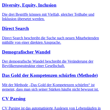
Diversity, Equity, Inclusion
Die drei Begriffe können mit Vielfalt, gleicher Teilhabe und
Inklusion übersetzt werden.
Direct Search
Direct Search beschreibt die Suche nach neuen Mitarbeitenden
mithilfe von einer direkten Ansprache.
Demografischer Wandel
Der demografische Wandel beschreibt die Veränderung der
Bevölkerungsstruktur einer Gesellschaft.
Das Gold der Kompetenzen schürfen (Methode)
Mit der Methode „Das Gold der Kompetenzen schürfen“ ist
gemeint, dass man sich seiner Stärken häufig nicht bewusst ist.
CV Parsing
CV Parsing ist das automatisierte Auslesen von Lebensläufen in