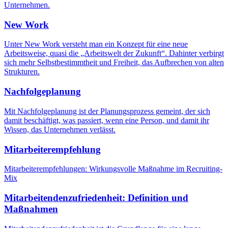
Unternehmen.
New Work
Unter New Work versteht man ein Konzept für eine neue
Arbeitsweise, quasi die „Arbeitswelt der Zukunft“. Dahinter verbirgt
sich mehr Selbstbestimmtheit und Freiheit, das Aufbrechen von alten
Strukturen.
Nachfolgeplanung
Mit Nachfolgeplanung ist der Planungsprozess gemeint, der sich
damit beschäftigt, was passiert, wenn eine Person, und damit ihr
Wissen, das Unternehmen verlässt.
Mitarbeiterempfehlung
Mitarbeiterempfehlungen: Wirkungsvolle Maßnahme im Recruiting-
Mix
Mitarbeitendenzufriedenheit: Definition und
Maßnahmen