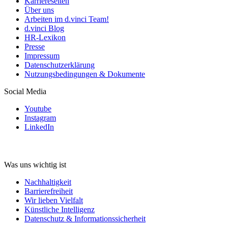
Karriereseiten
Über uns
Arbeiten im d.vinci Team!
d.vinci Blog
HR-Lexikon
Presse
Impressum
Datenschutzerklärung
Nutzungsbedingungen & Dokumente
Social Media
Youtube
Instagram
LinkedIn
Was uns wichtig ist
Nachhaltigkeit
Barrierefreiheit
Wir lieben Vielfalt
Künstliche Intelligenz
Datenschutz & Informationssicherheit