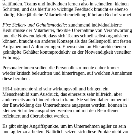
stattfinden. Teams und Individuen lernen also in schnellen, kleinen
Schritten, und das hierfür so wichtige Feedback braucht es ebenso
häufig. Eine jährliche Mitarbeiterbeurteilung führt am Bedarf vorbei.
Fixe Stellen- und Gehaltsmodelle:
zunehmend individualisierte
Bedürfnisse der Mitarbeiter, flexible Übernahme von Verantwortung
und die Notwendigkeit, dass sich Teams schnell selbst organisieren
können, braucht ein anderes Konzept als das Stellenprofil mit festen
Aufgaben und Anforderungen. Ebenso sind an Hierarchieebenen
geknüpfte Gehälter kontraproduktiv zu der Notwendigkeit verteilter
Führung.
Personaler:innen sollten die Personalinstrumente daher immer
wieder kritisch beleuchten und hinterfragen, auf welchen Annahmen
diese beruhen.
HR-Instrumente sind sehr wirkungsvoll und bringen ein
Menschenbild zum Ausdruck, das einerseits sehr hilfreich, aber
andererseits auch hinderlich sein kann. Sie sollten daher immer mit
der Entwicklung des Unternehmens angepasst werden, können in
kleinen Schritten ausprobiert werden und mit den Betroffenen
reflektiert und überarbeitet werden.
Es gibt einige Angriffspunkte, um im Unternehmen agiler zu sein
und agiler zu arbeiten. Natürlich setzen sich diese Punkte nicht von