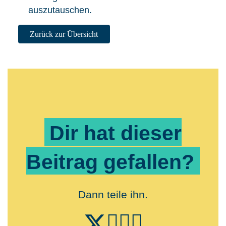
auszutauschen.
Zurück zur Übersicht
Dir hat dieser
Beitrag gefallen?
Dann teile ihn.