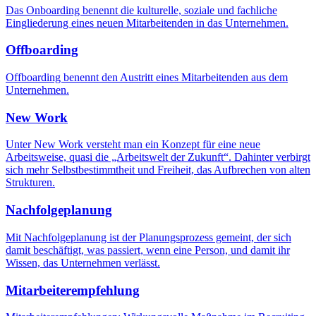
Das Onboarding benennt die kulturelle, soziale und fachliche
Eingliederung eines neuen Mitarbeitenden in das Unternehmen.
Offboarding
Offboarding benennt den Austritt eines Mitarbeitenden aus dem
Unternehmen.
New Work
Unter New Work versteht man ein Konzept für eine neue
Arbeitsweise, quasi die „Arbeitswelt der Zukunft“. Dahinter verbirgt
sich mehr Selbstbestimmtheit und Freiheit, das Aufbrechen von alten
Strukturen.
Nachfolgeplanung
Mit Nachfolgeplanung ist der Planungsprozess gemeint, der sich
damit beschäftigt, was passiert, wenn eine Person, und damit ihr
Wissen, das Unternehmen verlässt.
Mitarbeiterempfehlung