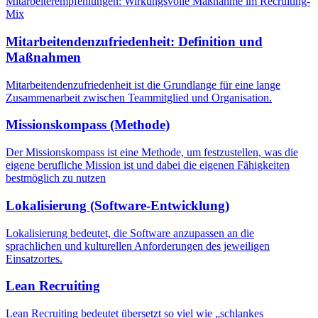
Mitarbeiterempfehlungen: Wirkungsvolle Maßnahme im Recruiting-
Mix
Mitarbeitendenzufriedenheit: Definition und
Maßnahmen
Mitarbeitendenzufriedenheit ist die Grundlange für eine lange
Zusammenarbeit zwischen Teammitglied und Organisation.
Missionskompass (Methode)
Der Missionskompass ist eine Methode, um festzustellen, was die
eigene berufliche Mission ist und dabei die eigenen Fähigkeiten
bestmöglich zu nutzen
Lokalisierung (Software-Entwicklung)
Lokalisierung bedeutet, die Software anzupassen an die
sprachlichen und kulturellen Anforderungen des jeweiligen
Einsatzortes.
Lean Recruiting
Lean Recruiting bedeutet übersetzt so viel wie „schlankes