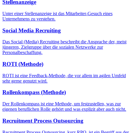
Stellenanzeige
Unter einer Stellenanzeige ist das Mitarbeiter-Gesuch eines
Unternehmens zu verstehen.
Social Media Recruiting
Das Social (Media) Recruiting beschreibt die Ansprache der, meist
jüngeren, Zielgruppe über die sozialen Netzwerke zur
Personalbeschaffung.
ROTI (Methode)
ROTI ist eine Feedback-Methode, die vor allem im agilen Umfeld
sehr gerne genutzt wird.
Rollenkompass (Methode)
Der Rollenkompass ist eine Methode, um festzustellen, was zur
eigenen beruflichen Rolle gehört und was explizit aber auch nicht.
Recruitment Process Outsourcing
Recruitment Process Outsourcing, kurz RPO, ist ein Begriff aus der