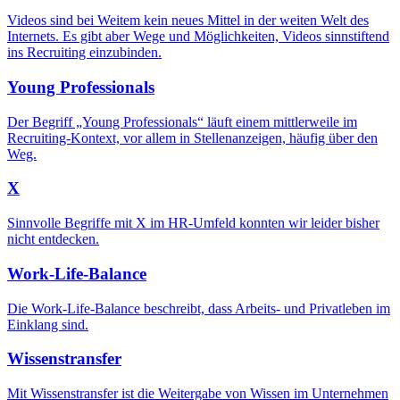
Videos sind bei Weitem kein neues Mittel in der weiten Welt des
Internets. Es gibt aber Wege und Möglichkeiten, Videos sinnstiftend
ins Recruiting einzubinden.
Young Professionals
Der Begriff „Young Professionals“ läuft einem mittlerweile im
Recruiting-Kontext, vor allem in Stellenanzeigen, häufig über den
Weg.
X
Sinnvolle Begriffe mit X im HR-Umfeld konnten wir leider bisher
nicht entdecken.
Work-Life-Balance
Die Work-Life-Balance beschreibt, dass Arbeits- und Privatleben im
Einklang sind.
Wissenstransfer
Mit Wissenstransfer ist die Weitergabe von Wissen im Unternehmen