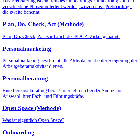
Das Preboarding ist ein Teil des Onboardings. Onboarding kann in
verschiedene Phasen unterteilt werden, wovon das „Preboarding“
die zweite benennt.
Plan, Do, Check, Act (Methode)
Plan, Do, Check, Act wird auch der PDCA-Zirkel genannt.
Personalmarketing
Personalmarketing beschreibt alle Aktivitäten, die der Steigerung der
Arbeitgeberattraktivität dienen.
Personalberatung
Eine Personalberatung berät Unternehmen bei der Suche und
Auswahl ihrer Fach- und Führungskräfte.
Open Space (Methode)
Was ist eigentlich Open Space?
Onboarding