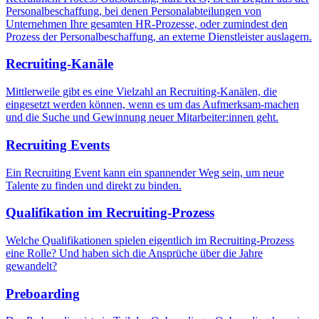
Personalbeschaffung, bei denen Personalabteilungen von
Unternehmen Ihre gesamten HR-Prozesse, oder zumindest den
Prozess der Personalbeschaffung, an externe Dienstleister auslagern.
Recruiting-Kanäle
Mittlerweile gibt es eine Vielzahl an Recruiting-Kanälen, die
eingesetzt werden können, wenn es um das Aufmerksam-machen
und die Suche und Gewinnung neuer Mitarbeiter:innen geht.
Recruiting Events
Ein Recruiting Event kann ein spannender Weg sein, um neue
Talente zu finden und direkt zu binden.
Qualifikation im Recruiting-Prozess
Welche Qualifikationen spielen eigentlich im Recruiting-Prozess
eine Rolle? Und haben sich die Ansprüche über die Jahre
gewandelt?
Preboarding