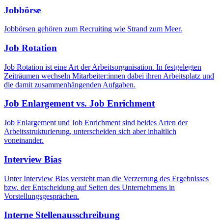
Jobbörse
Jobbörsen gehören zum Recruiting wie Strand zum Meer.
Job Rotation
Job Rotation ist eine Art der Arbeitsorganisation. In festgelegten
Zeiträumen wechseln Mitarbeiter:innen dabei ihren Arbeitsplatz und
die damit zusammenhängenden Aufgaben.
Job Enlargement vs. Job Enrichment
Job Enlargement und Job Enrichment sind beides Arten der
Arbeitsstrukturierung, unterscheiden sich aber inhaltlich
voneinander.
Interview Bias
Unter Interview Bias versteht man die Verzerrung des Ergebnisses
bzw. der Entscheidung auf Seiten des Unternehmens in
Vorstellungsgesprächen.
Interne Stellenausschreibung