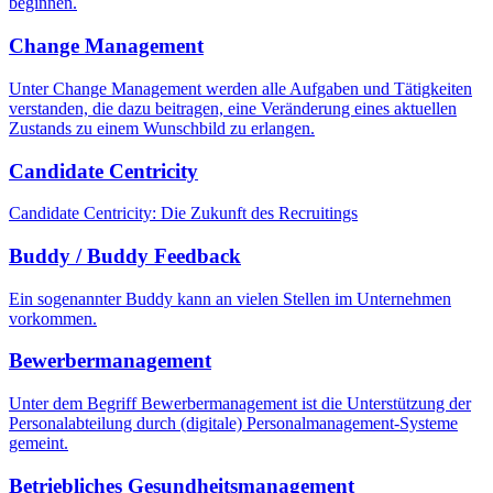
beginnen.
Change Management
Unter Change Management werden alle Aufgaben und Tätigkeiten
verstanden, die dazu beitragen, eine Veränderung eines aktuellen
Zustands zu einem Wunschbild zu erlangen.
Candidate Centricity
Candidate Centricity: Die Zukunft des Recruitings
Buddy / Buddy Feedback
Ein sogenannter Buddy kann an vielen Stellen im Unternehmen
vorkommen.
Bewerbermanagement
Unter dem Begriff Bewerbermanagement ist die Unterstützung der
Personalabteilung durch (digitale) Personalmanagement-Systeme
gemeint.
Betriebliches Gesundheitsmanagement