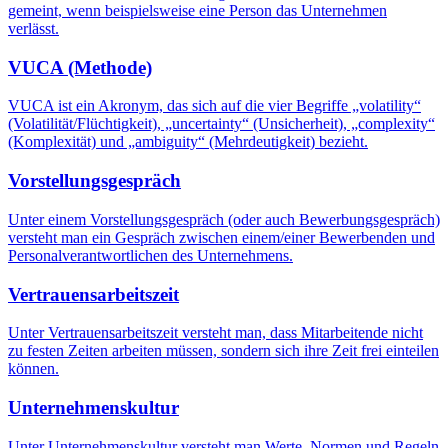
gemeint, wenn beispielsweise eine Person das Unternehmen
verlässt.
VUCA (Methode)
VUCA ist ein Akronym, das sich auf die vier Begriffe „volatility“
(Volatilität/Flüchtigkeit), „uncertainty“ (Unsicherheit), „complexity“
(Komplexität) und „ambiguity“ (Mehrdeutigkeit) bezieht.
Vorstellungsgespräch
Unter einem Vorstellungsgespräch (oder auch Bewerbungsgespräch)
versteht man ein Gespräch zwischen einem/einer Bewerbenden und
Personalverantwortlichen des Unternehmens.
Vertrauensarbeitszeit
Unter Vertrauensarbeitszeit versteht man, dass Mitarbeitende nicht
zu festen Zeiten arbeiten müssen, sondern sich ihre Zeit frei einteilen
können.
Unternehmenskultur
Unter Unternehmenskultur versteht man Werte, Normen und Regeln