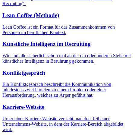
Recruiting“.
Lean Coffee (Methode)
Lean Coffee ist ein Format für das Zusammenkommen von
Personen im beruflichen Kontext.
Künstliche Intelligenz im Recruiting
Wir sind alle sicherlich schon mal an der ein oder anderen Stelle mit
künstlicher Intelligenz in Berührung gekommen.
Konfliktgespräch
Ein Konfliktgespräch beschreibt die Kommunikation von
mindestens zwei Parteien zu einem Problem oder einer
Herausforderung, welches zu Ärger geführt hat.
Karriere-Website
Unter einer Karriere-Website versteht man den Teil einer
Unternehmens-Website, in dem der Karriere-Bereich abgebildet
wird.