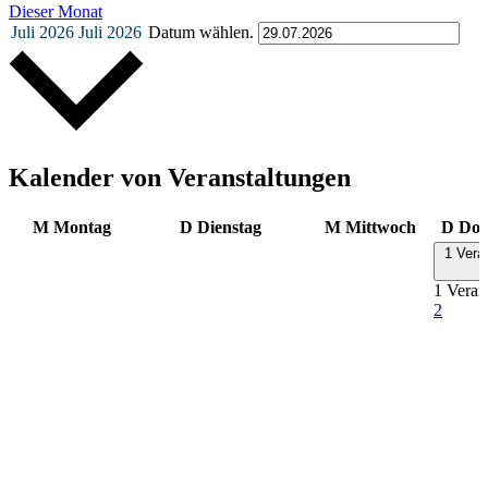
Dieser Monat
Juli 2026
Juli 2026
Datum wählen.
Kalender von Veranstaltungen
M
Montag
D
Dienstag
M
Mittwoch
D
Don
1 Vera
1 Veran
2