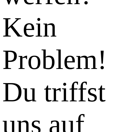
Kein
Problem!
Du triffst
uns auf