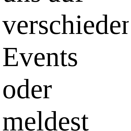
verschiede
Events
oder
meldest