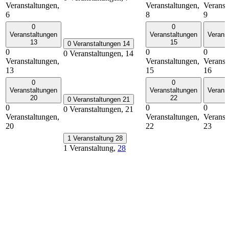
Veranstaltungen,
Veranstaltungen,
Veranst
6
8
9
0
0
Veranstaltungen
Veranstaltungen
Verans
13
15
0 Veranstaltungen
14
0
0
0
0 Veranstaltungen,
14
Veranstaltungen,
Veranstaltungen,
Veranst
13
15
16
0
0
Veranstaltungen
Veranstaltungen
Verans
20
22
0 Veranstaltungen
21
0
0
0
0 Veranstaltungen,
21
Veranstaltungen,
Veranstaltungen,
Veranst
20
22
23
1 Veranstaltung
28
1 Veranstaltung,
28