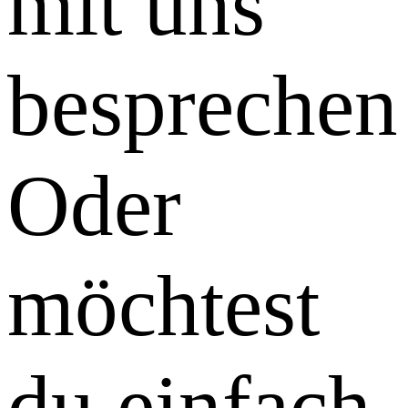
mit uns
besprechen
Oder
möchtest
du einfach