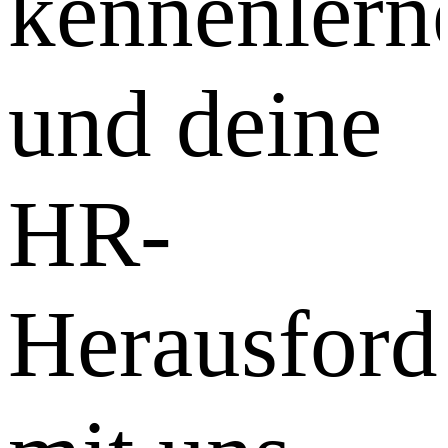
kennenlern
und deine
HR-
Herausford