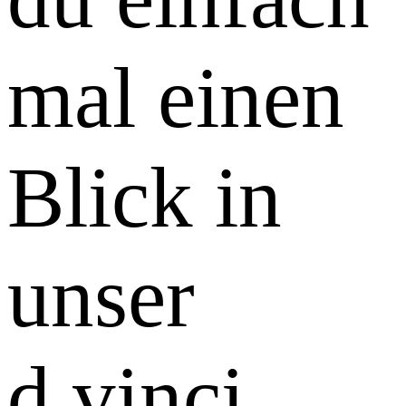
mal einen
Blick in
unser
d.vinci