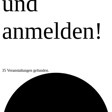
und
anmelden!
35 Veranstaltungen gefunden.