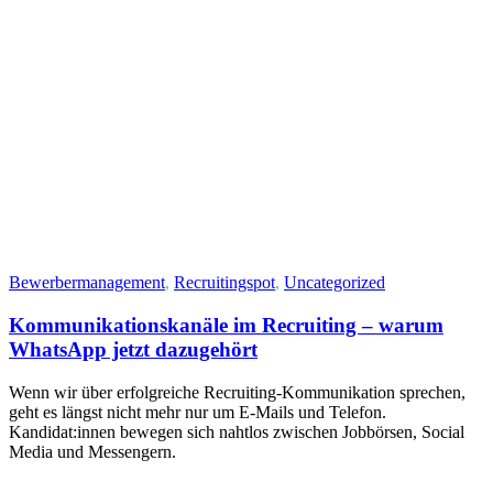
Bewerbermanagement
,
Recruitingspot
,
Uncategorized
Kommunikationskanäle im Recruiting – warum
WhatsApp jetzt dazugehört
Wenn wir über erfolgreiche Recruiting-Kommunikation sprechen,
geht es längst nicht mehr nur um E‑Mails und Telefon.
Kandidat:innen bewegen sich nahtlos zwischen Jobbörsen, Social
Media und Messengern.