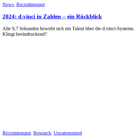
News
,
Recruitingspot
2024: d.vinci in Zahlen – ein Rückblick
Alle 9,7 Sekunden bewirbt sich ein Talent über die d.vinci-Systeme.
Klingt beeindruckend?
Recruitingspot
,
Research
,
Uncategorized