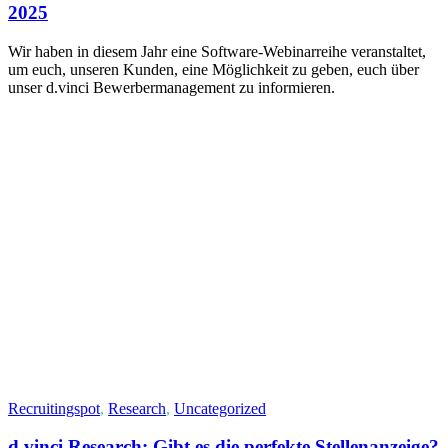
2025
Wir haben in diesem Jahr eine Software-Webinarreihe veranstaltet,
um euch, unseren Kunden, eine Möglichkeit zu geben, euch über
unser d.vinci Bewerbermanagement zu informieren.
Recruitingspot
,
Research
,
Uncategorized
d.vinci Research: Gibt es die perfekte Stellenanzeige?