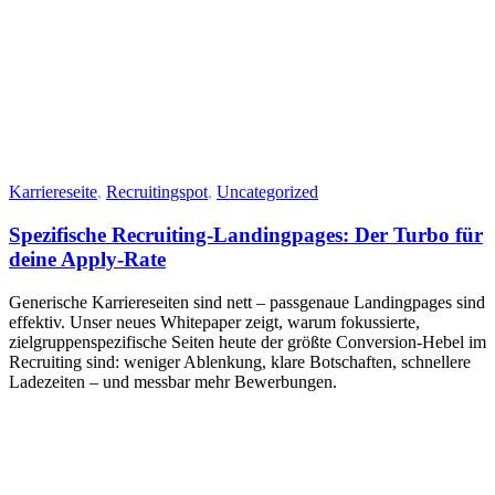
Karriereseite
,
Recruitingspot
,
Uncategorized
Spezifische Recruiting-Landingpages: Der Turbo für
deine Apply-Rate
Generische Karriereseiten sind nett – passgenaue Landingpages sind
effektiv. Unser neues Whitepaper zeigt, warum fokussierte,
zielgruppenspezifische Seiten heute der größte Conversion‑Hebel im
Recruiting sind: weniger Ablenkung, klare Botschaften, schnellere
Ladezeiten – und messbar mehr Bewerbungen.