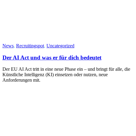
News
,
Recruitingspot
,
Uncategorized
Der AI Act und was er für dich bedeutet
Der EU AI Act tritt in eine neue Phase ein – und bringt für alle, die
Künstliche Intelligenz (KI) einsetzen oder nutzen, neue
Anforderungen mit.