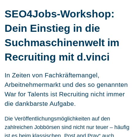
SEO4Jobs-Workshop:
Dein Einstieg in die
Suchmaschinenwelt im
Kontakt
Recruiting mit d.vinci
In Zeiten von Fachkräftemangel,
Arbeitnehmermarkt und des so genannten
War for Talents ist Recruiting nicht immer
die dankbarste Aufgabe.
Die Veröffentlichungsmöglichkeiten auf den
zahlreichen Jobbörsen sind nicht nur teuer – häufig
ist es beim klassischen „Post and Pray“ auch