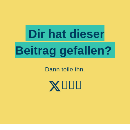
Dir hat dieser
Beitrag gefallen?
Dann teile ihn.