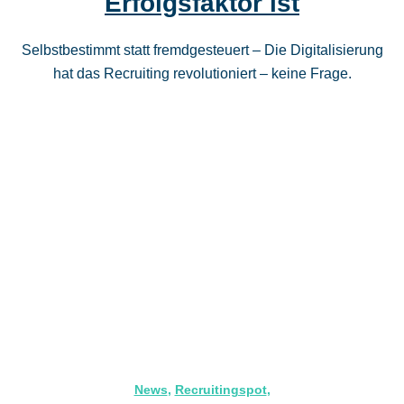
Erfolgsfaktor ist
Selbstbestimmt statt fremdgesteuert – Die Digitalisierung
hat das Recruiting revolutioniert – keine Frage.
News
,
Recruitingspot
,