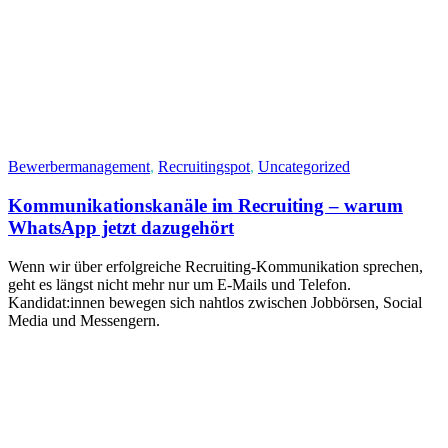
Bewerbermanagement
,
Recruitingspot
,
Uncategorized
Kommunikationskanäle im Recruiting – warum
WhatsApp jetzt dazugehört
Wenn wir über erfolgreiche Recruiting-Kommunikation sprechen,
geht es längst nicht mehr nur um E‑Mails und Telefon.
Kandidat:innen bewegen sich nahtlos zwischen Jobbörsen, Social
Media und Messengern.