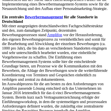
Implementierung eines Bewerbermanagement-Systems sowie für die
Neuausrichtung und den Aufbau einer Personalmarketing-Strategie.
Ein zentrales
Bewerbermanagement
für alle Standorte in
Deutschland
Mit einer ausgeprägten deutschlandweiten Fachgeschäftestruktur
und den, zum damaligen Zeitpunkt, dezentralen
Bewerbungsprozessen stand
Amplifon
vor der Herausforderung,
den eigenen Bewerbungsprozess zu vereinheitlichen und somit für
die Bearbeitung und Abwicklung der einzelnen Bewerbungen (ca.
1000 pro Jahr), die bis dato an verschiedenen Standorten eingingen
und sehr unterschiedlich bearbeitet wurden, eine einheitliche
Vorgehensweise zu schaffen. Die Einführung eines
Bewerbermanagement-Systems sollte hier die entscheidende
Grundlage bieten, um Prozesse wie die Kommunikation mit den
Bewerbern, die Ablage der Bewerbungen sowie die weiterführende
Koordinierung von Terminen und Gesprächen einheitlich zu
verfolgen und zentral zu dokumentieren.
Im Auswahlprozess für die am besten zu den Anforderungen von
Amplifon passende Lösung entschied sich das Unternehmen im
Januar 2016 letztendlich für das d.vinci Bewerbermanagement-
System. Bereits kurz nach Vertragsunterzeichnung erfolgte der
Einführungsworkshop, in dem die systemseitigen und prozessualen
Anforderungen definiert wurden, die zukünftig eine zentralisierte
Struktur der Recruiting-Prozesse innerhalb der Amplifon