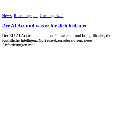
News
,
Recruitingspot
,
Uncategorized
Der AI Act und was er für dich bedeutet
Der EU AI Act tritt in eine neue Phase ein – und bringt für alle, die
Künstliche Intelligenz (KI) einsetzen oder nutzen, neue
Anforderungen mit.