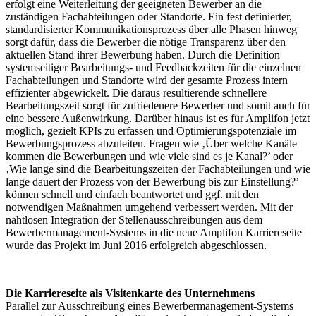
erfolgt eine Weiterleitung der geeigneten Bewerber an die
zuständigen Fachabteilungen oder Standorte. Ein fest definierter,
standardisierter Kommunikationsprozess über alle Phasen hinweg
sorgt dafür, dass die Bewerber die nötige Transparenz über den
aktuellen Stand ihrer Bewerbung haben. Durch die Definition
systemseitiger Bearbeitungs- und Feedbackzeiten für die einzelnen
Fachabteilungen und Standorte wird der gesamte Prozess intern
effizienter abgewickelt. Die daraus resultierende schnellere
Bearbeitungszeit sorgt für zufriedenere Bewerber und somit auch für
eine bessere Außenwirkung. Darüber hinaus ist es für Amplifon jetzt
möglich, gezielt KPIs zu erfassen und Optimierungspotenziale im
Bewerbungsprozess abzuleiten. Fragen wie ‚Über welche Kanäle
kommen die Bewerbungen und wie viele sind es je Kanal?’ oder
‚Wie lange sind die Bearbeitungszeiten der Fachabteilungen und wie
lange dauert der Prozess von der Bewerbung bis zur Einstellung?’
können schnell und einfach beantwortet und ggf. mit den
notwendigen Maßnahmen umgehend verbessert werden. Mit der
nahtlosen Integration der Stellenausschreibungen aus dem
Bewerbermanagement-Systems in die neue Amplifon Karriereseite
wurde das Projekt im Juni 2016 erfolgreich abgeschlossen.
Die Karriereseite als Visitenkarte des Unternehmens
Parallel zur Ausschreibung eines Bewerbermanagement-Systems