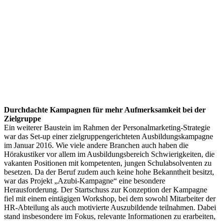
Durchdachte Kampagnen für mehr Aufmerksamkeit bei der
Zielgruppe
Ein weiterer Baustein im Rahmen der Personalmarketing-Strategie
war das Set-up einer zielgruppengerichteten Ausbildungskampagne
im Januar 2016. Wie viele andere Branchen auch haben die
Hörakustiker vor allem im Ausbildungsbereich Schwierigkeiten, die
vakanten Positionen mit kompetenten, jungen Schulabsolventen zu
besetzen. Da der Beruf zudem auch keine hohe Bekanntheit besitzt,
war das Projekt „Azubi-Kampagne“ eine besondere
Herausforderung. Der Startschuss zur Konzeption der Kampagne
fiel mit einem eintägigen Workshop, bei dem sowohl Mitarbeiter der
HR-Abteilung als auch motivierte Auszubildende teilnahmen. Dabei
stand insbesondere im Fokus, relevante Informationen zu erarbeiten,