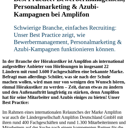
Personalmarketing & Azubi-
Kampagnen bei Amplifon
Schwierige Branche, einfaches Recruiting:
Kontakt
Unser Best Practice zeigt, wie
Bewerbermanagement, Personalmarketing &
Azubi-Kampagnen funktionieren können.
In der Branche der Hörakustiker ist Amplifon als international
aufgestellter Anbieter von Hörlösungen in insgesamt 22
Ländern mit rund 3.600 Fachgeschäften eine bekannte Marke.
Befragt man allerdings Schüler, was sie nach der Schule
machen wollen, wird man nur von wenigen den Wunsch hören,
einmal Hörakustiker zu werden – Zeit, daran etwas zu ändern
und den Außenauftritt langfristig zu stärken, denn Amplifon
hat für seine Mitarbeiter und Azubis einiges zu bieten! Unser
Best Practice:
Im Rahmen eines internationalen Relaunches der Marke Amplifon
war auch die Ländergesellschaft Amplifon Deutschland GmbH mit
ihren rund 400 Fachgeschäften und rund 1.300 Mitarbeiterinnen und
Mitarbeitern auf der Suche nach einem kompetenten Partner für die