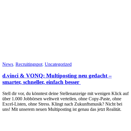
News
,
Recruitingspot
,
Uncategorized
d.vinci & VONQ: Multiposting neu gedacht –
smarter, schneller, einfach besser
Stell dir vor, du könntest deine Stellenanzeige mit wenigen Klick auf
über 1.000 Jobbörsen weltweit verteilen, ohne Copy-Paste, ohne
Excel-Listen, ohne Stress. Klingt nach Zukunftsmusik? Nicht bei
uns! Mit unserem neuen Multiposting ist genau das jetzt Realität.