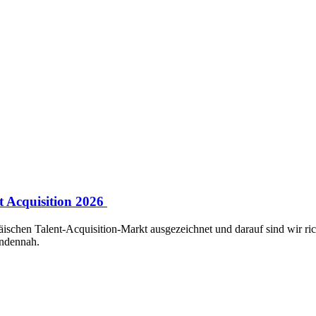
t Acquisition 2026
chen Talent-Acquisition-Markt ausgezeichnet und darauf sind wir richt
undennah.