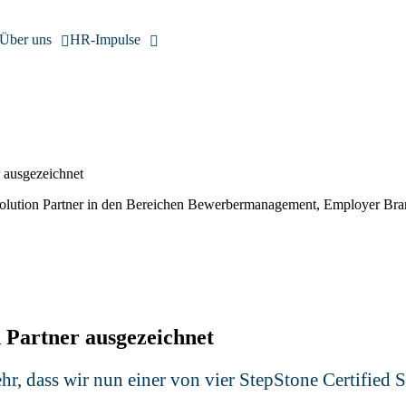
Über uns
HR-Impulse
r ausgezeichnet
on Partner ausgezeichnet
r, dass wir nun einer von vier StepStone Certified S