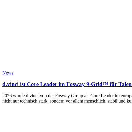
News
d.vinci ist Core Leader im Fosway 9-Grid™ für Talen
2026 wurde d.vinci von der Fosway Group als Core Leader im europäis
nicht nur technisch stark, sondern vor allem menschlich, stabil und k