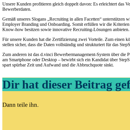
Unsere Kunden profitieren gleich doppelt davon: Es erleichtert das 
Bewerberdaten.
Gemäß unseres Slogans „Recruiting in allen Facetten“ unterstützen 
Employer Branding und Onboarding. Somit erfüllen wir die Kriterien 
Know-how besitzen sowie innovative Recruiting-Lösungen anbieten.
Für unsere Kunden hat die Zertifizierung zwei Vorteile. Zum einen 
stellen sicher, dass die Daten vollständig und strukturiert für das St
Zum anderen ist das d.vinci Bewerbermanagement-System über die Pa
am Smartphone oder Desktop – bewirbt sich ein Kandidat über StepSt
spart spürbar Zeit und Aufwand und die Abbruchquote sinkt.
Dir hat dieser Beitrag ge
Dann teile ihn.