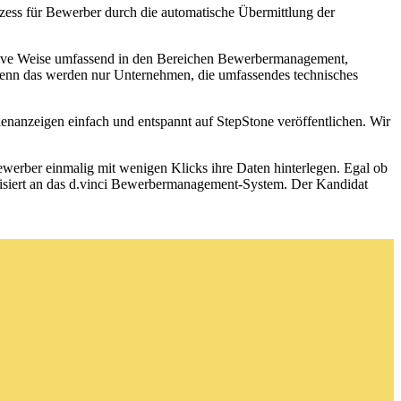
ozess für Bewerber durch die automatische Übermittlung der
vative Weise umfassend in den Bereichen Bewerbermanagement,
. Denn das werden nur Unternehmen, die umfassendes technisches
nanzeigen einfach und entspannt auf StepStone veröffentlichen. Wir
erber einmalig mit wenigen Klicks ihre Daten hinterlegen. Egal ob
atisiert an das d.vinci Bewerbermanagement-System. Der Kandidat