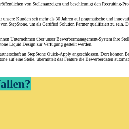
Veröffentlichen von Stellenanzeigen und beschleunigt den Recruiting-Pr
wir unsere Kunden seit mehr als 30 Jahren auf pragmatische und inno
von StepStone, um als Certified Solution Partner qualifiziert zu sein
können Unternehmen über unser Bewerbermanagement-System ihre Stelle
epStone Liquid Design zur Verfügung gestellt werden.
rtnerschaft an StepStone Quick-Apply angeschlossen. Dort können Bew
one auf eine Stelle, übermittelt das Feature die Bewerberdaten autom
fallen?