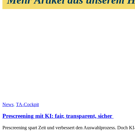
News
,
TA-Cockpit
Prescreening mit KI: fair, transparent, sicher
Prescreening spart Zeit und verbessert den Auswahlprozess. Doch KI-