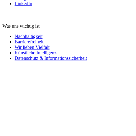
LinkedIn
Was uns wichtig ist
Nachhaltigkeit
Barrierefreiheit
Wir lieben Vielfalt
Künstliche Intelligenz
Datenschutz & Informationssicherheit