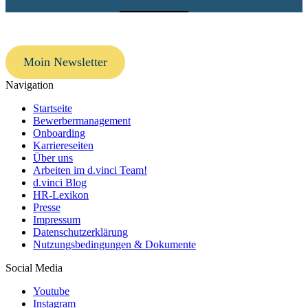
Moin Newsletter
Navigation
Startseite
Bewerbermanagement
Onboarding
Karriereseiten
Über uns
Arbeiten im d.vinci Team!
d.vinci Blog
HR-Lexikon
Presse
Impressum
Datenschutzerklärung
Nutzungsbedingungen & Dokumente
Social Media
Youtube
Instagram