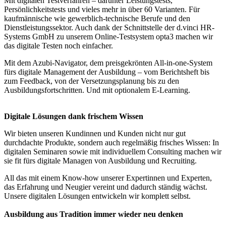
Mit digitalen Testverfahren – darunter Leistungstests,
Persönlichkeitstests und vieles mehr in über 60 Varianten. Für
kaufmännische wie gewerblich-technische Berufe und den
Dienstleistungssektor. Auch dank der Schnittstelle der d.vinci HR-
Systems GmbH zu unserem Online-Testsystem opta3 machen wir
das digitale Testen noch einfacher.
Mit dem Azubi-Navigator, dem preisgekrönten All-in-one-System
fürs digitale Management der Ausbildung – vom Berichtsheft bis
zum Feedback, von der Versetzungsplanung bis zu den
Ausbildungsfortschritten. Und mit optionalem E-Learning.
Digitale Lösungen dank frischem Wissen
Wir bieten unseren Kundinnen und Kunden nicht nur gut
durchdachte Produkte, sondern auch regelmäßig frisches Wissen: In
digitalen Seminaren sowie mit individuellem Consulting machen wir
sie fit fürs digitale Managen von Ausbildung und Recruiting.
All das mit einem Know-how unserer Expertinnen und Experten,
das Erfahrung und Neugier vereint und dadurch ständig wächst.
Unsere digitalen Lösungen entwickeln wir komplett selbst.
Ausbildung aus Tradition immer wieder neu denken