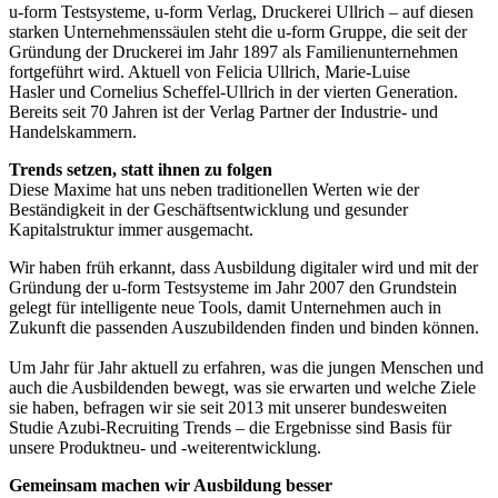
u-form Testsysteme, u-form Verlag, Druckerei Ullrich – auf diesen
starken Unternehmenssäulen steht die u-form Gruppe, die seit der
Gründung der Druckerei im Jahr 1897 als Familienunternehmen
fortgeführt wird. Aktuell von Felicia Ullrich, Marie-Luise
Hasler und Cornelius Scheffel-Ullrich in der vierten Generation.
Bereits seit 70 Jahren ist der Verlag Partner der Industrie- und
Handelskammern.
Trends setzen, statt ihnen zu folgen
Diese Maxime hat uns neben traditionellen Werten wie der
Beständigkeit in der Geschäftsentwicklung und gesunder
Kapitalstruktur immer ausgemacht.
Wir haben früh erkannt, dass Ausbildung digitaler wird und mit der
Gründung der u-form Testsysteme im Jahr 2007 den Grundstein
gelegt für intelligente neue Tools, damit Unternehmen auch in
Zukunft die passenden Auszubildenden finden und binden können.
Um Jahr für Jahr aktuell zu erfahren, was die jungen Menschen und
auch die Ausbildenden bewegt, was sie erwarten und welche Ziele
sie haben, befragen wir sie seit 2013 mit unserer bundesweiten
Studie Azubi-Recruiting Trends – die Ergebnisse sind Basis für
unsere Produktneu- und -weiterentwicklung.
Gemeinsam machen wir Ausbildung besser