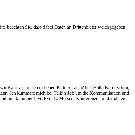
Bitte beachten Sie, dass dabei Daten an Drittanbieter weitergegeben
wir Karo von unserem lieben Partner Talk'n'Job. Hallo Karo, schön,
hlen kann. Ich kümmere mich bei Talk’n’Job um die Kommunikation und
sland und kann bei Live-Events, Messen, Konferenzen und anderen