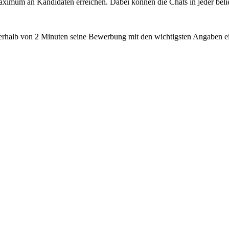
imum an Kandidaten erreichen. Dabei können die Chats in jeder belie
nerhalb von 2 Minuten seine Bewerbung mit den wichtigsten Angaben ein