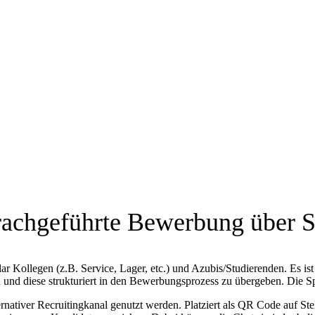
achgeführte Bewerbung über 
r Kollegen (z.B. Service, Lager, etc.) und Azubis/Studierenden. Es is
ren und diese strukturiert in den Bewerbungsprozess zu übergeben. Die
ernativer Recruitingkanal genutzt werden. Platziert als QR Code auf Ste