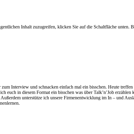
gentlichen Inhalt zuzugreifen, klicken Sie auf die Schaltfläche unten. 
 zum Interview und schnacken einfach mal ein bisschen. Heute treffen 
 dass ich euch in diesem Format ein bisschen was über Talk’n’Job erzä
ch. Außerdem unterstütze ich unsere Firmenentwicklung im In – und Au
nnenlernen.