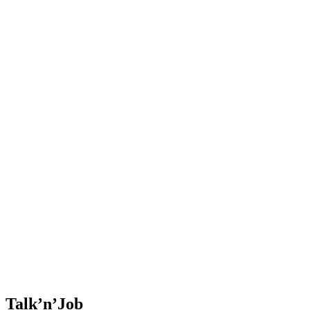
Talk’n’Job