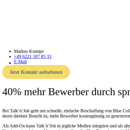
Markus Krampe
+49 6221 187 85 33
E-Mail
Jetzt Kontakt aufnehmen
40% mehr Bewerber durch spr
Bei Talk’n‘Job geht um schnelle, einfache Beschaffung von Blue Colla
deren direkter Benefit ist, mehr Bewerber kostengünstig zu generie
Als Add-On kann Talk’n’Job in jegliche Medien integriert und als alt