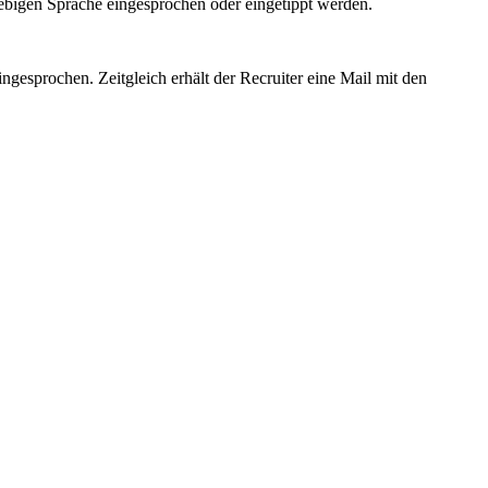
bigen Sprache eingesprochen oder eingetippt werden.
gesprochen. Zeitgleich erhält der Recruiter eine Mail mit den