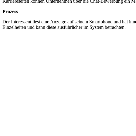
Karriereseiten können Unternehmen über die Chat-Bewerbung ein Max
Prozess
Der Interessent liest eine Anzeige auf seinem Smartphone und hat in
Einzelheiten und kann diese ausführlicher im System betrachten.