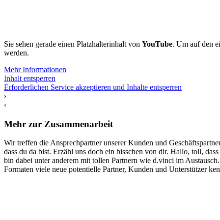
Sie sehen gerade einen Platzhalterinhalt von
YouTube
. Um auf den ei
werden.
Mehr Informationen
Inhalt entsperren
Erforderlichen Service akzeptieren und Inhalte entsperren
›
‹
Mehr zur Zusammenarbeit
Wir treffen die Ansprechpartner unserer Kunden und Geschäftspartner
dass du da bist. Erzähl uns doch ein bisschen von dir. Hallo, toll,
bin dabei unter anderem mit tollen Partnern wie d.vinci im Austaus
Formaten viele neue potentielle Partner, Kunden und Unterstützer ke