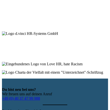
Du bist neu bei uns?
Wir freuen uns auf deinen Anruf
+49 (0) 40 37 47 99 988