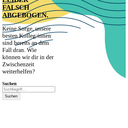
FALSCH
ABGEBOGEN.
Kontakt
Keine Sorge, unsere
besten Kolleg:innen
sind bereits an dem
Fall dran. Wie
können wir dir in der
Zwischenzeit
weiterhelfen?
Suchen
Suchen