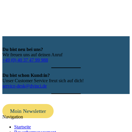
Du bist neu bei uns?
Wir freuen uns auf deinen Anruf
+49 (0) 40 37 47 99 988
Du bist schon Kund:in?
Unser Customer Service freut sich auf dich!
service-desk@dvinci.de
Moin Newsletter
Navigation
Startseite