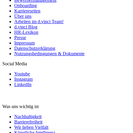
Bewerbermanagement
Onboarding
Karriereseiten
Über uns
Arbeiten im d.vinci Team!
d.vinci Blog
HR-Lexikon
Presse
Impressum
Datenschutzerklärung
Nutzungsbedingungen & Dokumente
Social Media
Youtube
Instagram
LinkedIn
Was uns wichtig ist
Nachhaltigkeit
Barrierefreiheit
Wir lieben Vielfalt
Künstliche Intelligenz